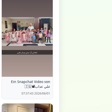
Ein Snapchat Video von
علي عذاب📽️🇮🇶
2026/06/01 07:37:43