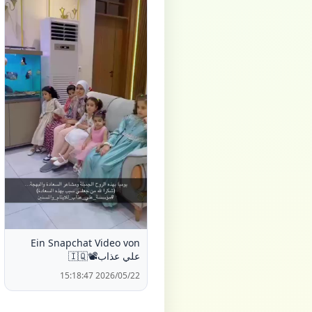
Ein Snapchat Video von
علي عذاب📽️🇮🇶
2026/05/22 15:18:47