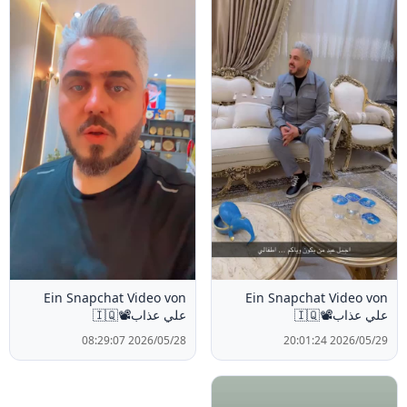
Ein Snapchat Video von
Ein Snapchat Video von
علي عذاب📽️🇮🇶
علي عذاب📽️🇮🇶
2026/05/28 08:29:07
2026/05/29 20:01:24