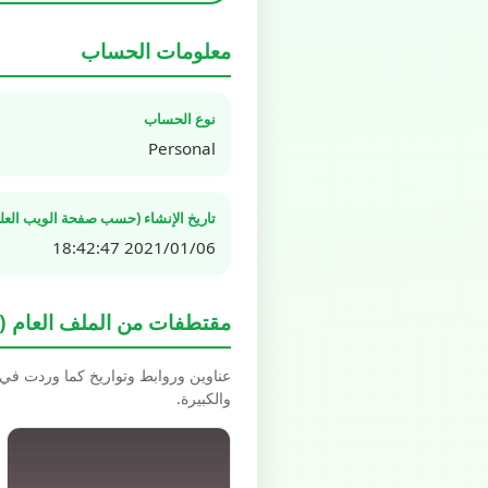
معلومات الحساب
نوع الحساب
Personal
تاريخ الإنشاء (حسب صفحة الويب العلن
2021/01/06 18:42:47
مقتطفات من الملف العام (Spotlight / Highlights)
عناوين وروابط وتواريخ كما وردت في بيانات schema.org العل
والكبيرة.