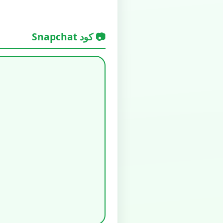
📷 كود Snapchat