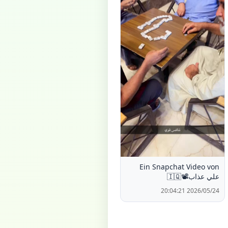
Ein Snapchat Video von
علي عذاب📽️🇮🇶
2026/05/24 20:04:21