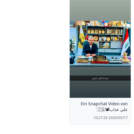
Ein Snapchat Video von
علي عذاب📽️🇮🇶
2026/05/17 10:27:26