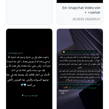
Ein Snapchat Video von
⭐️samar ⭐️
2026/05/21 20:26:05