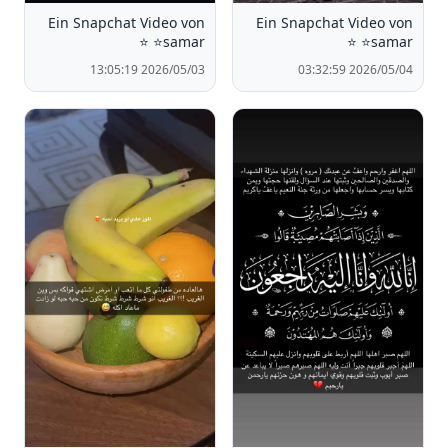
Ein Snapchat Video von
Ein Snapchat Video von
⭐️samar ⭐️
⭐️samar ⭐️
2026/05/03 13:05:19
2026/05/04 03:32:59