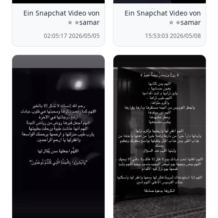
Ein Snapchat Video von
Ein Snapchat Video von
⭐️samar ⭐️
⭐️samar ⭐️
2026/05/05 02:05:17
2026/05/08 15:53:03