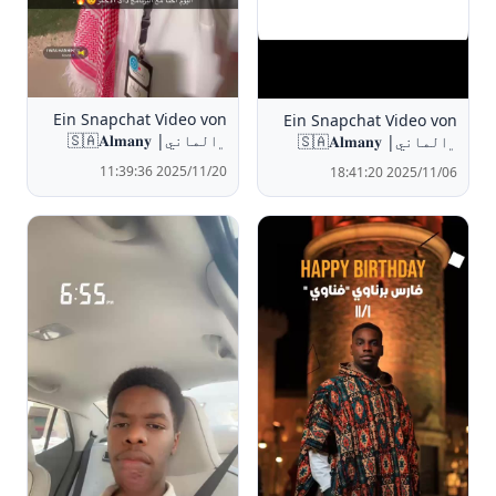
Ein Snapchat Video von
Ein Snapchat Video von
﮼الماني| 🇸🇦𝐀𝐥𝐦𝐚𝐧𝐲
﮼الماني| 🇸🇦𝐀𝐥𝐦𝐚𝐧𝐲
2025/11/20 11:39:36
2025/11/06 18:41:20