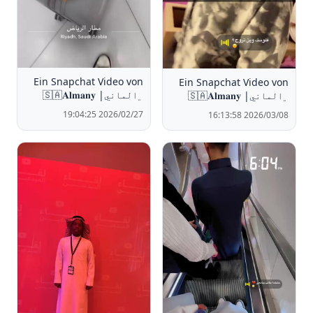
Ein Snapchat Video von
Ein Snapchat Video von
﮼الماني| 🇸🇦𝐀𝐥𝐦𝐚𝐧𝐲
﮼الماني| 🇸🇦𝐀𝐥𝐦𝐚𝐧𝐲
2026/02/27 19:04:25
2026/03/08 16:13:58