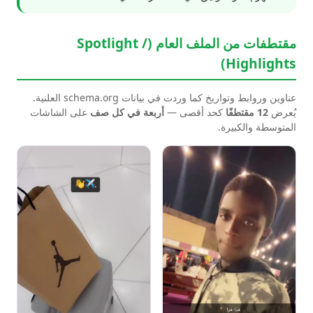
مقتطفات من الملف العام (Spotlight /
Highlights)
عناوين وروابط وتواريخ كما وردت في بيانات schema.org العلنية.
يُعرض
12 مقتطفًا
كحد أقصى —
أربعة في كل صف
على الشاشات
المتوسطة والكبيرة.