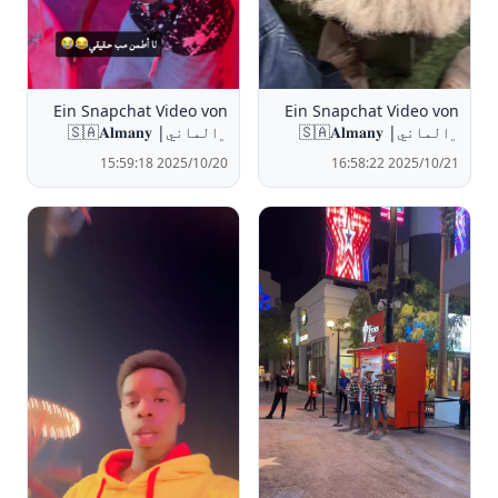
Ein Snapchat Video von
Ein Snapchat Video von
﮼الماني| 🇸🇦𝐀𝐥𝐦𝐚𝐧𝐲
﮼الماني| 🇸🇦𝐀𝐥𝐦𝐚𝐧𝐲
2025/10/20 15:59:18
2025/10/21 16:58:22