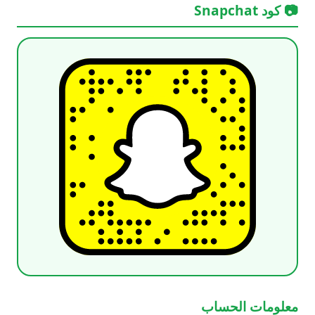
📷 كود Snapchat
معلومات الحساب