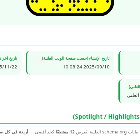
تاريخ الإنشاء (حسب صفحة الويب العلنية)
تاريخ آخر 
1/22 12:52:45
2025/09/10 10:08:24
لعلني)
العلني
نية. يُعرض
12 مقتطفًا
كحد أقصى —
أربعة في كل 