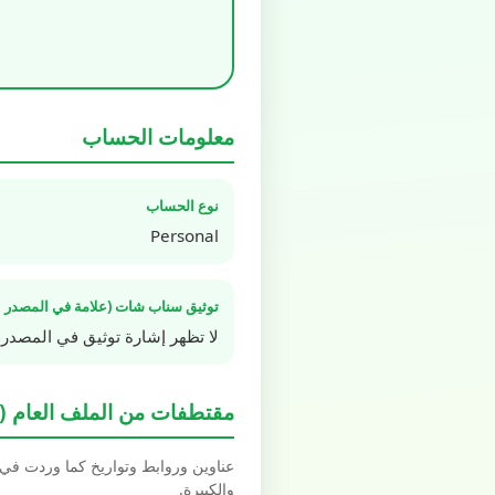
معلومات الحساب
نوع الحساب
Personal
توثيق سناب شات (علامة في المصدر ا
لا تظهر إشارة توثيق في المصدر 
مقتطفات من الملف العام (Spotlight / Highlights)
عناوين وروابط وتواريخ كما وردت في بيانات schema.org العل
والكبيرة.