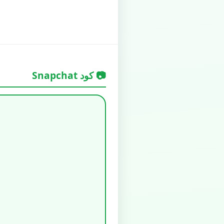
📷 كود Snapchat