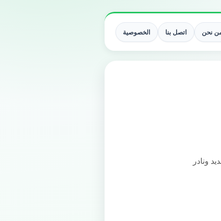
ن نحن
اتصل بنا
الخصوصية
يد ونادر