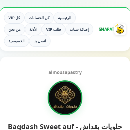
الرئيسية
كل الحسابات
كل VIP
SNAPAT
إضافة سناب
طلب VIP
الأدلة
من نحن
اتصل بنا
الخصوصية
almousapastry
حلويات بقداش - Bagdash Sweet auf