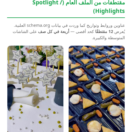
مقتطفات من الملف العام (Spotlight /
Highlights)
عناوين وروابط وتواريخ كما وردت في بيانات schema.org العلنية.
يُعرض
12 مقتطفًا
كحد أقصى —
أربعة في كل صف
على الشاشات
المتوسطة والكبيرة.