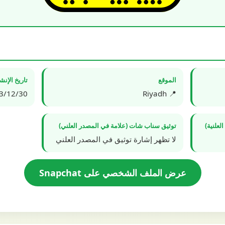
الموقع
تاريخ الإن
2/30 20:12:54
📍 Riyadh
علنية)
توثيق سناب شات (علامة في المصدر العلني)
لا تظهر إشارة توثيق في المصدر العلني
عرض الملف الشخصي على Snapchat