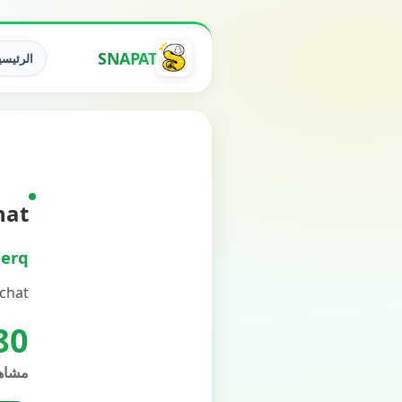
SNAPAT
الرئيسي
hat
erq
chat!
80
مشاه