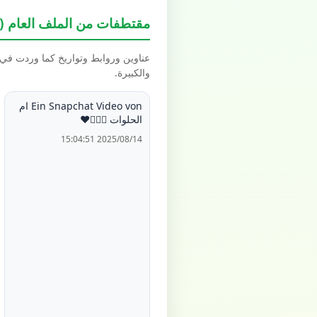
مقتطفات من الملف العام (Spotlight / Highlights)
عناوين وروابط وتواريخ كما وردت في بيانات schema.org العل
والكبيرة.
Ein Snapchat Video von ام
الحلوات 🙋🏻‍♀️❤️
2025/08/14 15:04:51