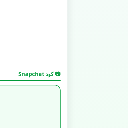
📷 كود Snapchat