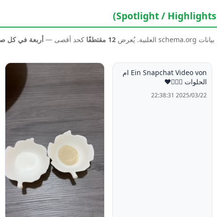
نية. يُعرض
12 مقتطفًا
كحد أقصى —
أربعة في كل 
Ein Snapchat Video von ام
الحلوات 🙋🏻‍♀️❤️
2025/03/22 22:38:31