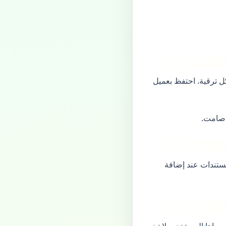
ل ترقية. احتفظ بعميل
 صامت.
المستندات عند إضافة
ت الموافقة التي يراها المستخدم. لا تبني