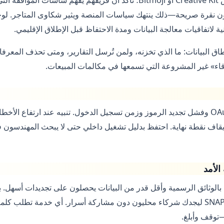
ية لاتفاقيات معالجة البيانات ومدة الاحتفاظ قبل الإطلاق الإقليمي.
اق البيانات: ما الذي تخزنه، ولمن تُرسل التقارير، ومتى تحذف المعرفا
اء» غير المشروعة التي تسمعها في مكالمات المبيعات.
راقب معدلات أخطاء OAuth وفشل تجديد الرموز وزمن تسجيل الدخول. تنبيه عند ارتفاع 
ر شهادات Snap أو إيقاف نقطة نهاية. احتفظ بدليل تشغيل داخلي حتى لا يبحث المهند
الأمد
بالوثائق الرسمية وأقل قدر من البيانات يحصلون على تجديدات أسهل. 
أبرز حسابك العام في SNAPAT ليجدك شركاء محليون دون مشاركة أسرار. أي خدمة تط