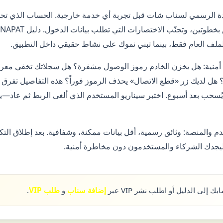
عدة الرسمي لسناب شات قبل تجربة أي خدمة خارجية. الحساب الذي تحم
لف العام فقط، بينما تبني نموك على نشاط حقيقي داخل التطبيق.
عة أمنية: هل يخزن الخادم رموز الوصول مشفرة؟ هل سجلاتك تخفي مع
 هل لديك زر «قطع الاتصال» يحذف الرموز فوراً؟ هذه التفاصيل تفرق 
يُسحب بعد أسبوع. اختبر سيناريو المستخدم الذي ألغى الربط ثم عاد—ي
م والمنصة: وثائق رسمية، أقل بيانات ممكنة، وشفافية. بعد إطلاق التك
لى الدليل أو اطلب نشر VIP عبر
إضافة سناب
و
طلب VIP
.