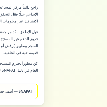
راجع دائماً مركز المسا
اكتشافك عبر معلومات الم
قبل الإطلاق، نفّذ مراج
فريق الدعم غير المصرّح؟
المتجر وتطبيق يُرفض أو 
قديمة حية في الخلفية.
كن مطوراً يحترم المستخد
العام في دليل SNAPAT ليجدك الشركاء والمستخدمون دون مخاطرة أمنية.
SNAPAT
— أضف حسابك إ