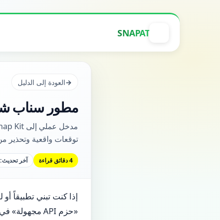
SNAPAT
العودة إلى الدليل
مطور سناب شات: Snap Kit وواجهات الأ
توقعات واقعية وتحذير من 
4 دقائق قراءة
آخر تحديث: 2026-05-19
إذا كنت تبني تطبيقاً أ