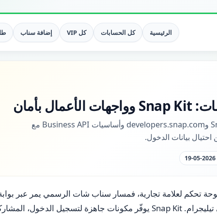
الرئيسية
كل الحسابات
كل VIP
إضافة سناب
طلب
عمال بأمان
مدخل عملي إلى Snap Kit وdevelopers.snap.com وأساسيات Business API مع
احتيال بيانات الدخول.
و لوحة تحكم لعلامة تجارية، فمسار سناب شات الرسمي يمر عبر بوا
«حزم API مجهولة» في تيليجرام. Snap Kit يوفّر مكونات جاهزة لتسجيل الدخو