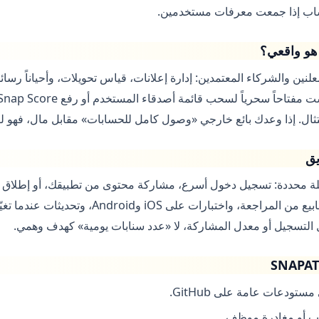
اب إذا جمعت معرفات مستخدمين.
لنين والشركاء المعتمدين: إدارة إعلانات، قياس تحويلات، وأحياناً رسائ
ال. إذا وعدك بائع خارجي «وصول كامل للحسابات» مقابل مال، فهو لي
يق
لة محددة: تسجيل دخول أسرع، مشاركة محتوى من تطبيقك، أو إطلاق ع
التسجيل أو معدل المشاركة، لا «عدد سنابات يومية» كهدف وهمي.
يب أو مغادرة موظف.