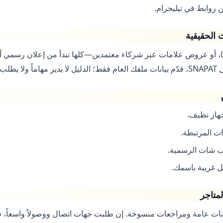
 الحقيقية
Spotlight، تحديات Lens، أو عروض علامات عبر شركاء معتمدين—كلها تبدأ من إعلان رسم
لمرور.
جهاز نظيف.
ات المرتبطة.
ب شات الرسمية.
ل غريبة باسمك.
متاجر
يقونات عامة ومراجعات منسوخة. إن طلبت جهات اتصال ووصولاً واسعاً، 