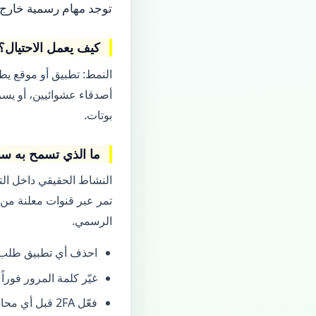
توجد مهام رسمية خارج ا
كيف يعمل الاحتيال؟
النمط: تطبيق أو موقع ي
أصدقاء عشوائيين، أو يسرق
بوتات.
ما الذي تسمح به س
النشاط الحقيقي داخل التط
الرسمي.
احذف أي تطبيق طلب 
غيّر كلمة المرور فوراً
فعّل 2FA قبل أي محاولة «استعادة» من الدعم الوهمي.