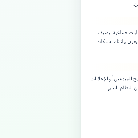
ن.
ابات جماعية، يضيف
يعون بياناتك لشبكات
 المبدعين أو الإعلانات
 المتجر ليس جزءاً من النظام البيئي