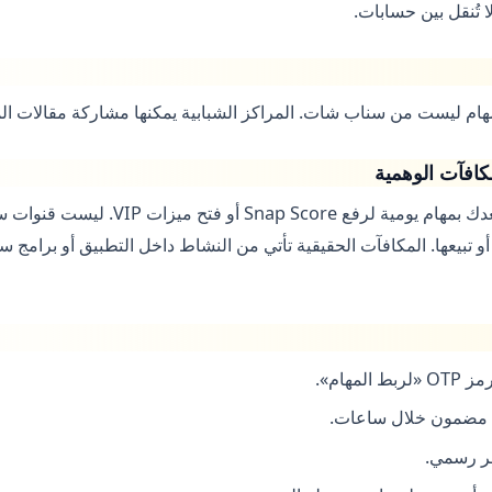
ا تُنقل بين حسابات.
المهام ليست من سناب شات. المراكز الشبابية يمكنها مشاركة مقالات ا
كافآت الوهمية
تنتشر تطبيقات ومواقع تعدك بمهام يومية لرفع re
 أو تبيعها. المكافآت الحقيقية تأتي من النشاط داخل التطبيق أو برامج س
مهام».
 مضمون خلال ساعات.