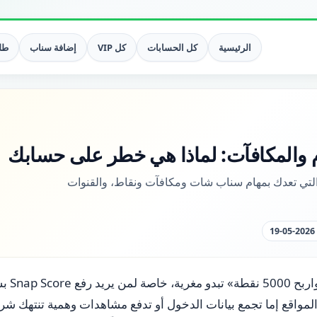
الرئيسية
كل الحسابات
كل VIP
إضافة سناب
طلب
م والمكافآت: لماذا هي خطر على حسابك
لتي تعدك بمهام سناب شات ومكافآت ونقاط، والقنوات
رسالة «أكمل
لمواقع إما تجمع بيانات الدخول أو تدفع مشاهدات وهمية تنتهك ش