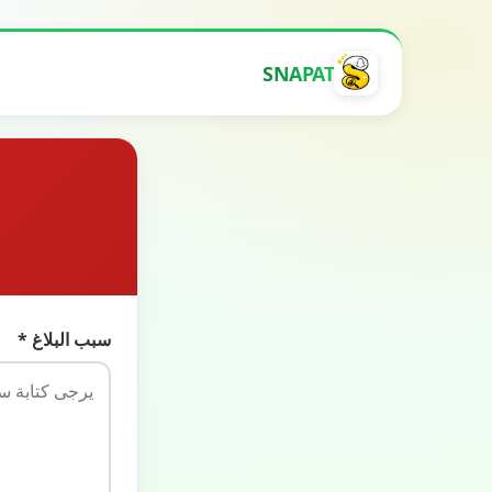
SNAPAT
سبب البلاغ *