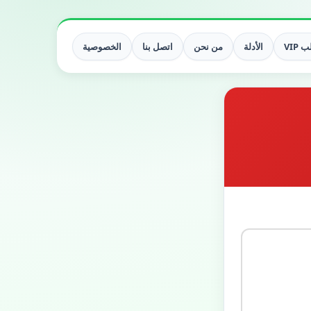
 VIP
الأدلة
من نحن
اتصل بنا
الخصوصية