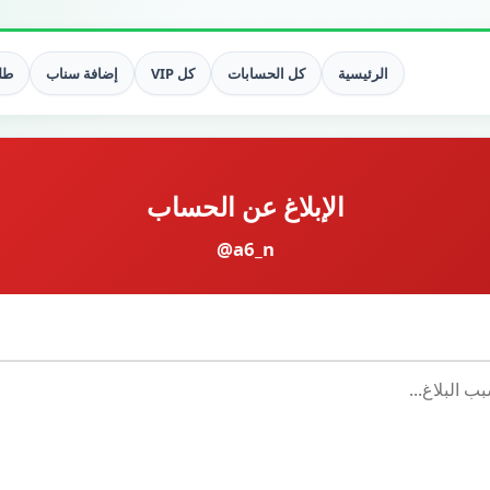
الرئيسية
كل الحسابات
كل VIP
إضافة سناب
طلب
الإبلاغ عن الحساب
@a6_n