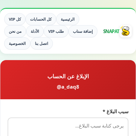
الرئيسية
كل الحسابات
كل VIP
SNAPAT
إضافة سناب
طلب VIP
الأدلة
من نحن
اتصل بنا
الخصوصية
الإبلاغ عن الحساب
@a_daq8
سبب البلاغ *