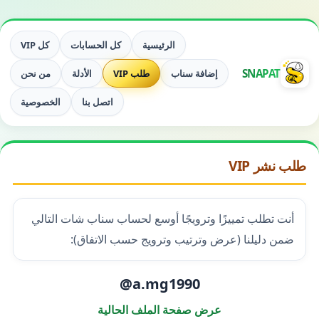
الرئيسية
كل الحسابات
كل VIP
SNAPAT
إضافة سناب
طلب VIP
الأدلة
من نحن
اتصل بنا
الخصوصية
طلب نشر VIP
أنت تطلب تمييزًا وترويجًا أوسع لحساب سناب شات التالي
ضمن دليلنا (عرض وترتيب وترويج حسب الاتفاق):
@a.mg1990
عرض صفحة الملف الحالية