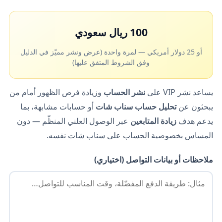
100 ريال سعودي
أو 25 دولار أمريكي — لمرة واحدة (عرض ونشر مميّز في الدليل
وفق الشروط المتفق عليها)
يساعد نشر VIP على
نشر الحساب
وزيادة فرص الظهور أمام من
يبحثون عن
تحليل حساب سناب شات
أو حسابات مشابهة، بما
يدعم هدف
زيادة المتابعين
عبر الوصول العلني المنظّم — دون
المساس بخصوصية الحساب على سناب شات نفسه.
ملاحظات أو بيانات التواصل (اختياري)