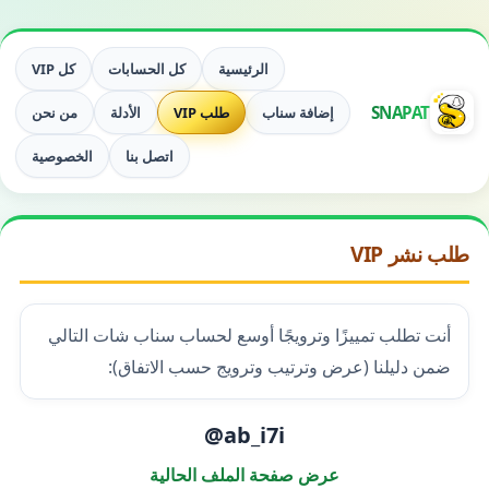
الرئيسية
كل الحسابات
كل VIP
SNAPAT
إضافة سناب
طلب VIP
الأدلة
من نحن
اتصل بنا
الخصوصية
طلب نشر VIP
أنت تطلب تمييزًا وترويجًا أوسع لحساب سناب شات التالي
ضمن دليلنا (عرض وترتيب وترويج حسب الاتفاق):
@ab_i7i
عرض صفحة الملف الحالية