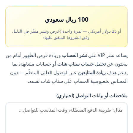
100 ريال سعودي
أو 25 دولار أمريكي — لمرة واحدة (عرض ونشر مميّز في الدليل
وفق الشروط المتفق عليها)
يساعد نشر VIP على
نشر الحساب
وزيادة فرص الظهور أمام من
يبحثون عن
تحليل حساب سناب شات
أو حسابات مشابهة، بما
يدعم هدف
زيادة المتابعين
عبر الوصول العلني المنظّم — دون
المساس بخصوصية الحساب على سناب شات نفسه.
ملاحظات أو بيانات التواصل (اختياري)